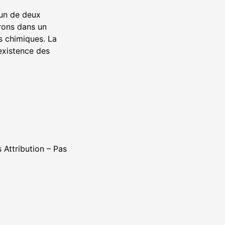
mun de deux
trons dans un
s chimiques. La
’existence des
 Attribution – Pas