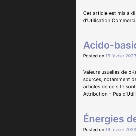
Cet article est mis à 
d’Utilisation Commercia
Acido-basi
Posted on
16 février 202
Valeurs usuelles de p
sources, notamment des
articles de ce site so
Attribution – Pas d’Uti
Énergies de
Posted on
16 février 202