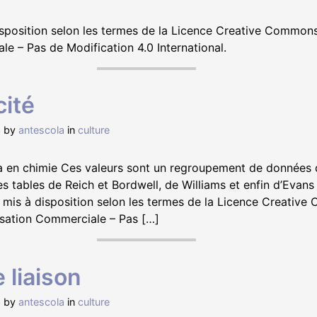
disposition selon les termes de la Licence Creative Commons
le – Pas de Modification 4.0 International.
cité
3
by
antescola
in
culture
Ka en chimie Ces valeurs sont un regroupement de données 
 tables de Reich et Bordwell, de Williams et enfin d’Evans 
nt mis à disposition selon les termes de la Licence Creativ
lisation Commerciale – Pas […]
 liaison
3
by
antescola
in
culture