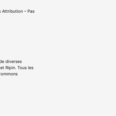
 Attribution – Pas
de diverses
et Ripin. Tous les
e Commons