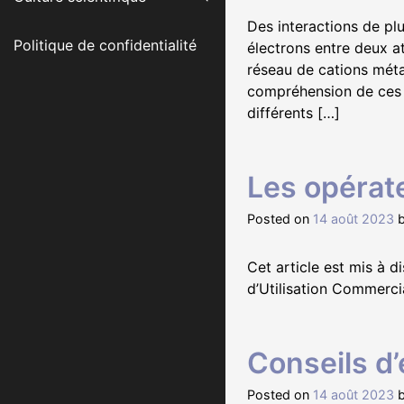
Des interactions de pl
Politique de confidentialité
électrons entre deux a
réseau de cations mét
compréhension de ces in
différents […]
Les opérat
Posted on
14 août 2023
Cet article est mis à 
d’Utilisation Commercia
Conseils d’
Posted on
14 août 2023